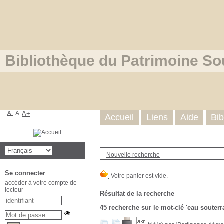
Bibliothèque du Patrimoine So
A-
A
A+
Accueil
Liens
Aide
Bib
Nouvelle recherche
Se connecter
accéder à votre compte de
lecteur
Résultat de la recherche
45
recherche sur le mot-clé
'eau souterr