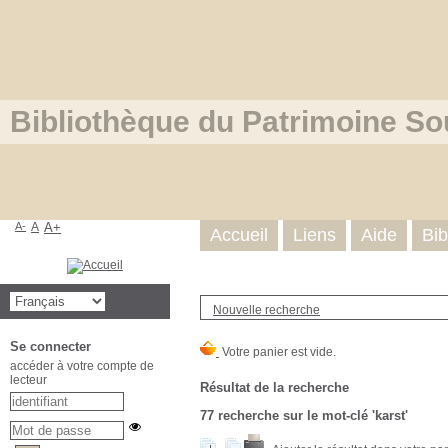
Bibliothèque du Patrimoine So
A-
A
A+
Accueil
Liens
Aide
Bib
Nouvelle recherche
Se connecter
accéder à votre compte de
lecteur
Résultat de la recherche
77
recherche sur le mot-clé
'karst'