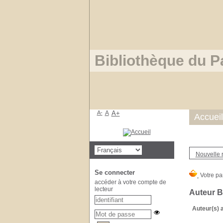
Bibliothèque du P
A-
A
A+
Accueil
Nouvelle 
Se connecter
accéder à votre compte de
lecteur
Auteur 
Auteur(s) a