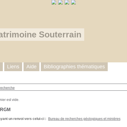
atrimoine Souterrain
Liens
Aide
Bibliographies thématiques
recherche
BRGM
yant un renvoi vers celui-ci :
Bureau de recherches géologiques et minières