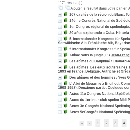
1171 résultat(s)
Ajouter le résultat dans votre panier
A
107 cavités de la région du Blanc. T
14ème Congrès National de Spéléolog
1er Congrès régional de spéléologie
20 años explorando a Cuba. Historia
5. Internationaler Kongress für Spela
Schwäbische Alb, Fränkische Alb, Bayerisc
5 Internationaler Kongress für Spela
Abîme sous la jungle, L'
/
Jean-Franç
Les abîmes du Dauphiné
/
Edouard-Al
Les abîmes. Les eaux souterraines, l
1893 en France, Belgique, Autriche et Grèc
Des abîmes et des hommes
/
Yves G
L' Abri de Mégarnie à Engihoul. Comm
1908-1958). Deuxième partie: Quelques cons
Actes 11e Congrès National Spéléolo
Actes du 1er inter-club spéléo Midi-
Actes 3e Congrès National Spéléolog
Actes 5eCongrès National Spéléologi
1
2
3
4