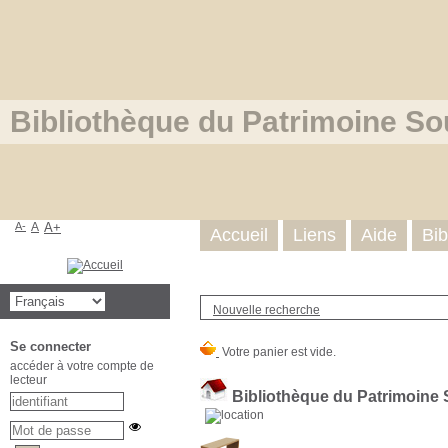
Bibliothèque du Patrimoine So
A-
A
A+
Accueil
Liens
Aide
Bib
Nouvelle recherche
Se connecter
accéder à votre compte de
lecteur
Bibliothèque du Patrimoine 