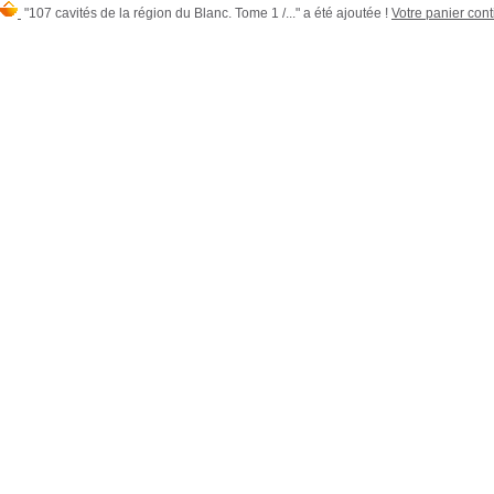
"107 cavités de la région du Blanc. Tome 1 /..." a été ajoutée !
Votre panier conti