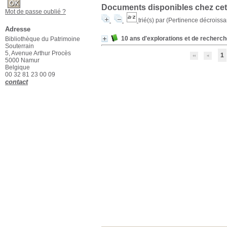
Documents disponibles chez cet 
Mot de passe oublié ?
trié(s) par
(Pertinence décroissant
Adresse
10 ans d'explorations et de recherc
Bibliothèque du Patrimoine
Souterrain
5, Avenue Arthur Procès
1
5000 Namur
Belgique
00 32 81 23 00 09
contact