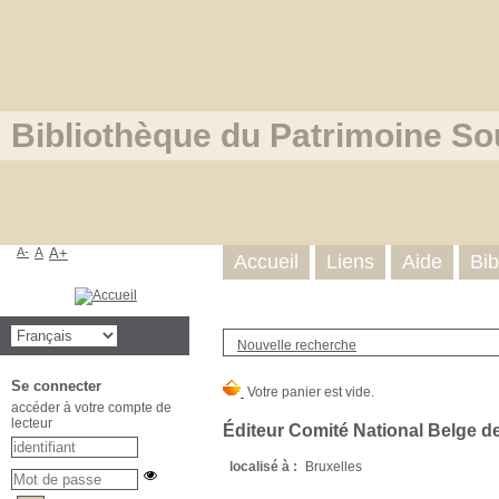
Bibliothèque du Patrimoine So
A-
A
A+
Accueil
Liens
Aide
Bib
Nouvelle recherche
Se connecter
accéder à votre compte de
lecteur
Éditeur Comité National Belge 
localisé à :
Bruxelles