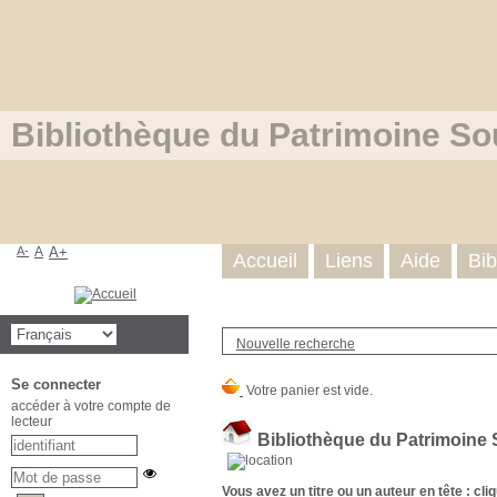
Bibliothèque du Patrimoine So
A-
A
A+
Accueil
Liens
Aide
Bib
Nouvelle recherche
Se connecter
accéder à votre compte de
lecteur
Bibliothèque du Patrimoine 
Vous avez un titre ou un auteur en tête :
cli