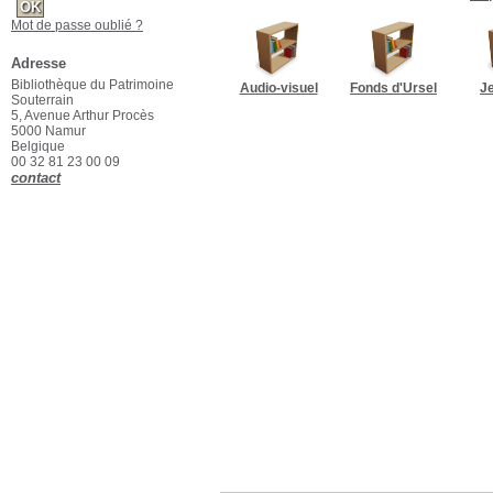
Mot de passe oublié ?
Adresse
Bibliothèque du Patrimoine
Audio-visuel
Fonds d'Ursel
J
Souterrain
5, Avenue Arthur Procès
5000 Namur
Belgique
00 32 81 23 00 09
contact