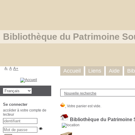
Bibliothèque du Patrimoine So
A-
A
A+
Accueil
Liens
Aide
Bib
Nouvelle recherche
Se connecter
accéder à votre compte de
lecteur
Bibliothèque du Patrimoine 