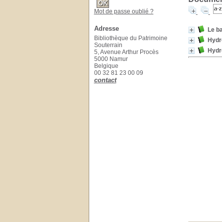
Mot de passe oublié ?
Adresse
Le ba
Bibliothèque du Patrimoine
Hydr
Souterrain
Hydro
5, Avenue Arthur Procès
5000 Namur
Belgique
00 32 81 23 00 09
contact