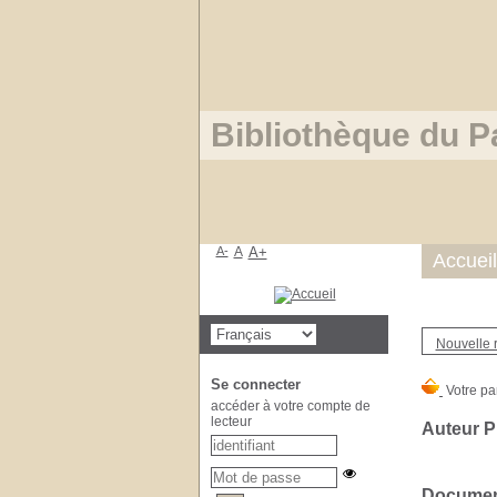
Bibliothèque du P
A-
A
A+
Accueil
Nouvelle 
Se connecter
accéder à votre compte de
lecteur
Auteur Pi
Document