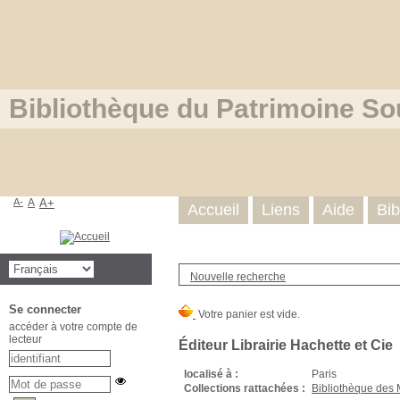
Bibliothèque du Patrimoine So
A-
A
A+
Accueil
Liens
Aide
Bib
Nouvelle recherche
Se connecter
accéder à votre compte de
lecteur
Éditeur Librairie Hachette et Cie
localisé à :
Paris
Collections rattachées :
Bibliothèque des 