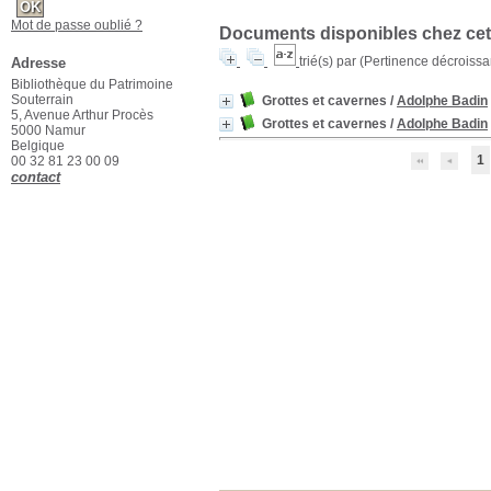
Mot de passe oublié ?
Documents disponibles chez cet 
trié(s) par
(Pertinence décroissant
Adresse
Bibliothèque du Patrimoine
Souterrain
Grottes et cavernes
/
Adolphe Badin
5, Avenue Arthur Procès
Grottes et cavernes
/
Adolphe Badin
5000 Namur
Belgique
1
00 32 81 23 00 09
contact