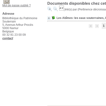
Documents disponibles chez cet 
Mot de passe oublié ?
trié(s) par
(Pertinence décroissant
Adresse
Les Abîmes: les eaux souterraines, l
Bibliothèque du Patrimoine
Souterrain
5, Avenue Arthur Procès
1
5000 Namur
Belgique
00 32 81 23 00 09
contact