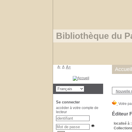
Bibliothèque du P
A-
A
A+
Accueil
Nouvelle 
Se connecter
accéder à votre compte de
lecteur
Éditeur 
localisé à :
Collections