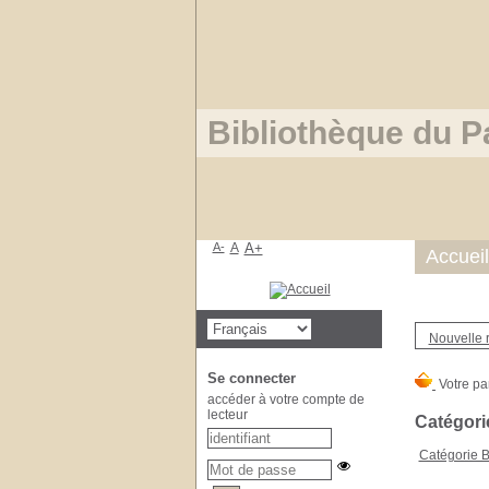
Bibliothèque du P
A-
A
A+
Accueil
Nouvelle 
Se connecter
accéder à votre compte de
lecteur
Catégori
Catégorie 