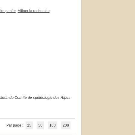
otre panier
Affiner la recherche
lletin du Comité de spéléologie des Alpes-
Par page :
25
50
100
200