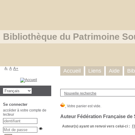
Bibliothèque du Patrimoine So
A-
A
A+
Accueil
Liens
Aide
Bib
Nouvelle recherche
Se connecter
accéder à votre compte de
lecteur
Auteur Fédération Française de 
Auteur(s) ayant un renvoi vers celui-ci :
F