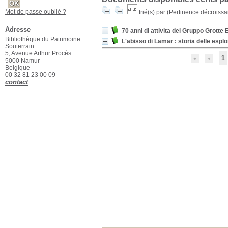
Mot de passe oublié ?
trié(s) par
(Pertinence décroissant
Adresse
70 anni di attivita del Gruppo Grotte
Bibliothèque du Patrimoine
L'abisso di Lamar : storia delle esplo
Souterrain
5, Avenue Arthur Procès
1
5000 Namur
Belgique
00 32 81 23 00 09
contact