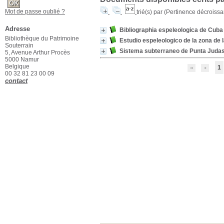
Mot de passe oublié ?
trié(s) par
(Pertinence décroissant
Adresse
Bibliographia espeleologica de Cuba
Bibliothèque du Patrimoine
Estudio espeleologico de la zona de 
Souterrain
Sistema subterraneo de Punta Juda
5, Avenue Arthur Procès
5000 Namur
Belgique
1
00 32 81 23 00 09
contact