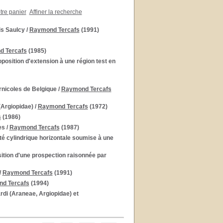
otre panier
Affiner la recherche
is Saulcy
/
Raymond Tercafs
(1991)
 Tercafs
(1985)
sition d'extension à une région test en
rnicoles de Belgique
/
Raymond Tercafs
(Argiopidae)
/
Raymond Tercafs
(1972)
s
(1986)
es
/
Raymond Tercafs
(1987)
ité cylindrique horizontale soumise à une
ition d'une prospection raisonnée par
/
Raymond Tercafs
(1991)
d Tercafs
(1994)
rdi (Araneae, Argiopidae) et