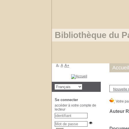
Bibliothèque du P
A-
A
A+
Accueil
Nouvelle 
Se connecter
accéder à votre compte de
lecteur
Auteur 
Document