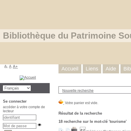
Bibliothèque du Patrimoine So
A-
A
A+
Accueil
Liens
Aide
Bib
Nouvelle recherche
Se connecter
accéder à votre compte de
lecteur
Résultat de la recherche
18
recherche sur le mot-clé
'tourisme'