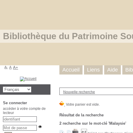
Bibliothèque du Patrimoine So
A-
A
A+
Accueil
Liens
Aide
Bib
Nouvelle recherche
Se connecter
accéder à votre compte de
lecteur
Résultat de la recherche
2
recherche sur le mot-clé
'Malaysie'