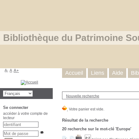
Bibliothèque du Patrimoine So
A-
A
A+
Accueil
Liens
Aide
Bib
Nouvelle recherche
Se connecter
accéder à votre compte de
lecteur
Résultat de la recherche
20
recherche sur le mot-clé
'Europe'