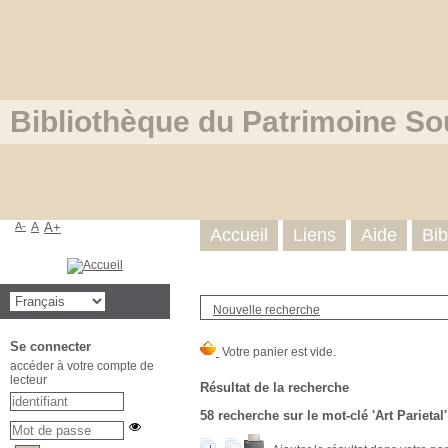
Bibliothèque du Patrimoine So
A-
A
A+
Accueil
Liens
Aide
Bib
Nouvelle recherche
Se connecter
accéder à votre compte de
lecteur
Résultat de la recherche
58
recherche sur le mot-clé
'Art Parietal'