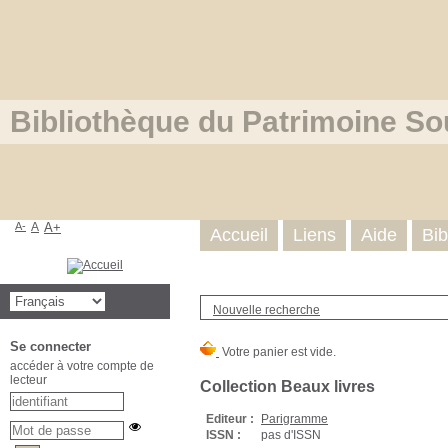
Bibliothèque du Patrimoine So
A-
A
A+
Accueil
Liens
Aide
Bib
Nouvelle recherche
Se connecter
accéder à votre compte de
lecteur
Collection Beaux livres
Editeur :
Parigramme
ISSN :
pas d'ISSN