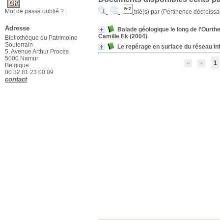
Mot de passe oublié ?
trié(s) par
(Pertinence décroissant
Adresse
Balade géologique le long de l'Ourth
Camille Ek
(2004)
Bibliothèque du Patrimoine
Souterrain
Le repérage en surface du réseau inf
5, Avenue Arthur Procès
5000 Namur
1
Belgique
00 32 81 23 00 09
contact