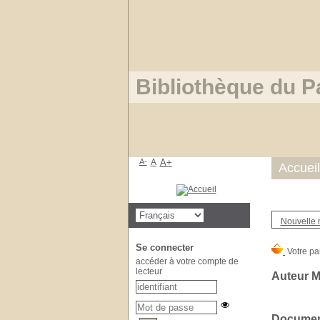
Bibliothèque du P
A-
A
A+
Accueil
Nouvelle 
Se connecter
accéder à votre compte de
lecteur
Auteur M
Document