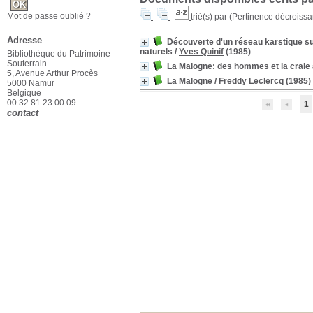
Mot de passe oublié ?
trié(s) par
(Pertinence décroissant
Adresse
Découverte d'un réseau karstique sup
naturels
/
Yves Quinif
(1985)
Bibliothèque du Patrimoine
Souterrain
La Malogne: des hommes et la craie
5, Avenue Arthur Procès
La Malogne
/
Freddy Leclercq
(1985)
5000 Namur
Belgique
00 32 81 23 00 09
1
contact