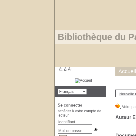
Bibliothèque du P
A-
A
A+
Accueil
Nouvelle 
Se connecter
accéder à votre compte de
lecteur
Auteur E
Document