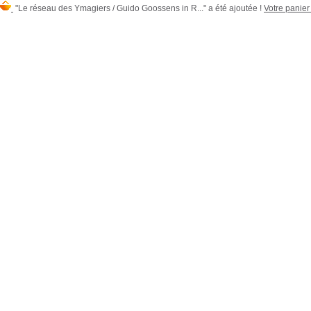
"Le réseau des Ymagiers / Guido Goossens in R..." a été ajoutée !
Votre panier 