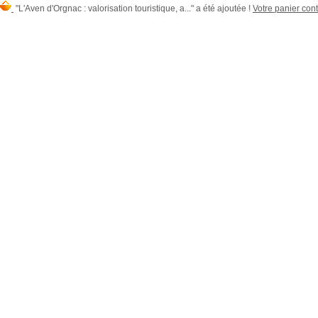
"L'Aven d'Orgnac : valorisation touristique, a..." a été ajoutée !
Votre panier cont