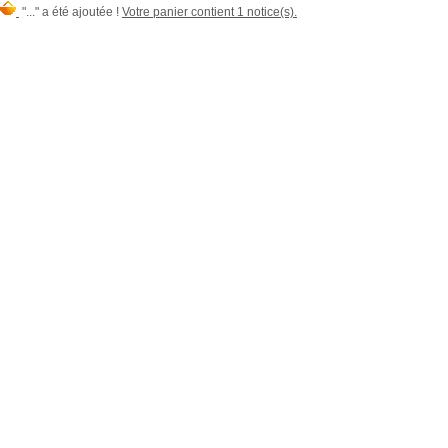
"..." a été ajoutée !
Votre panier contient 1 notice(s).