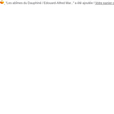
"Les abîmes du Dauphiné / Edouard-Alfred Mar..." a été ajoutée !
Votre panier c