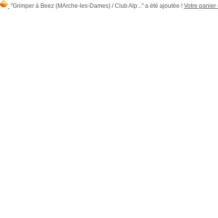
"Grimper à Beez (MArche-les-Dames) / Club Alp..." a été ajoutée !
Votre panier 