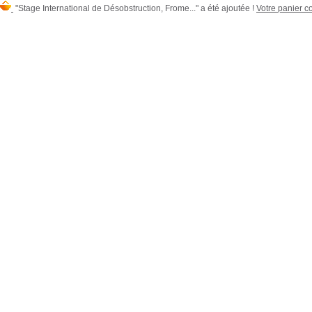
"Stage International de Désobstruction, Frome..." a été ajoutée !
Votre panier co